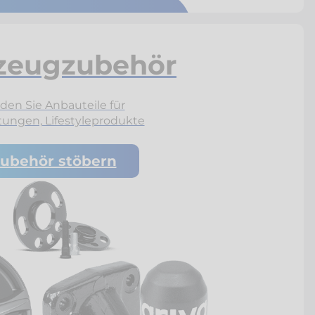
zeugzubehör
den Sie Anbauteile für
tungen, Lifestyleprodukte
ubehör stöbern