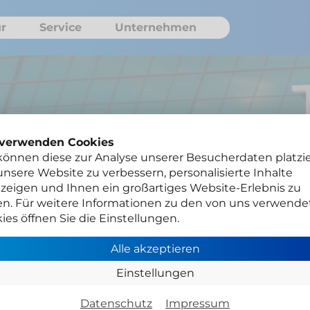
r
Service
Unternehmen
 verwenden Cookies
können diese zur Analyse unserer Besucherdaten platzie
nsere Website zu verbessern, personalisierte Inhalte
zeigen und Ihnen ein großartiges Website-Erlebnis zu
en. Für weitere Informationen zu den von uns verwende
ies öffnen Sie die Einstellungen.
Alle akzeptieren
e
Einstellungen
Datenschutz
Impressum