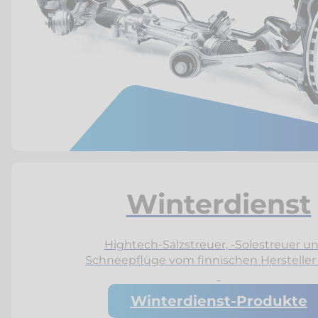
Winterdienst
Hightech-Salzstreuer, -Solestreuer un
Schneepflüge vom finnischen Hersteller H
Winterdienst-Produkte