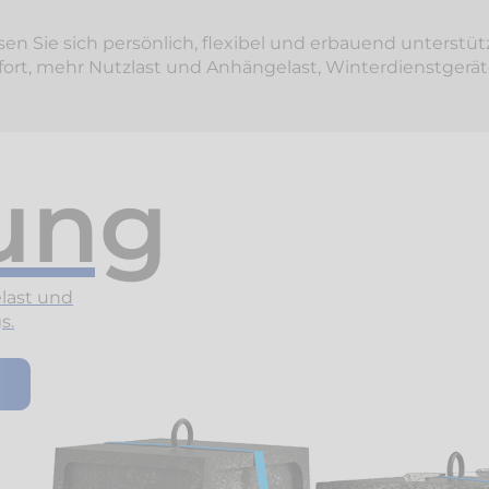
sen Sie sich persönlich, flexibel und erbauend unterstüt
fort, mehr Nutzlast und Anhängelast, Winterdienstger
ung
last und
s.