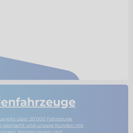
enfahrzeuge
bereits über 20'000 Fahrzeuge
ch gemacht und unsere Kunden mit
tungen, Anpassungen und