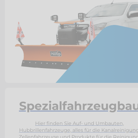
Spezialfahrzeugba
Hier finden Sie Auf- und Umbauten,
Hubbrillenfahrzeuge, alles für die Kanalreinigung
Zellenfahrzeuge und Produkte für die Reinigung