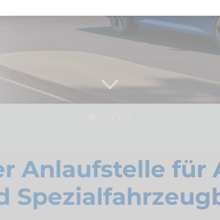
r Anlaufstelle für
d Spezialfahrzeug