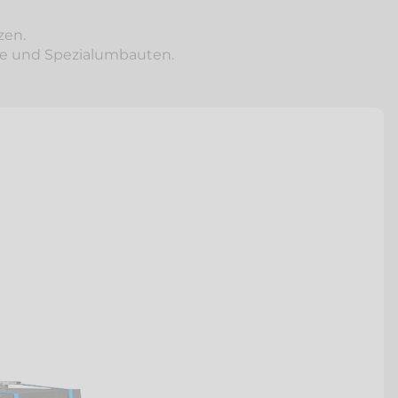
zen.
äte und Spezialumbauten.