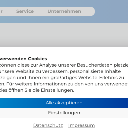
r
Service
Unternehmen
 verwenden Cookies
können diese zur Analyse unserer Besucherdaten platzie
nsere Website zu verbessern, personalisierte Inhalte
zeigen und Ihnen ein großartiges Website-Erlebnis zu
en. Für weitere Informationen zu den von uns verwende
ies öffnen Sie die Einstellungen.
Alle akzeptieren
Einstellungen
te legen
H24111
Datenschutz
Impressum