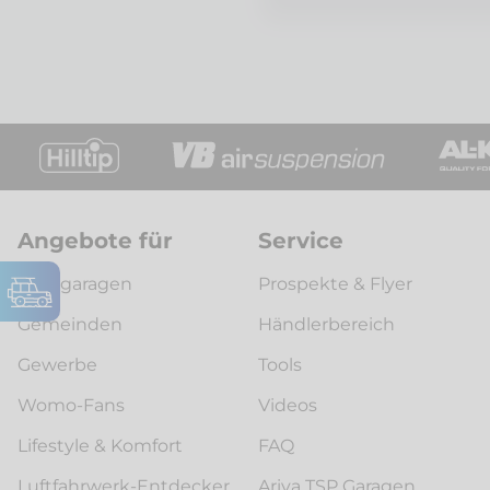
Angebote für
Service
Autogaragen
Prospekte & Flyer
Gemeinden
Händlerbereich
Gewerbe
Tools
Womo-Fans
Videos
Lifestyle & Komfort
FAQ
Luftfahrwerk-Entdecker
Ariva TSP Garagen