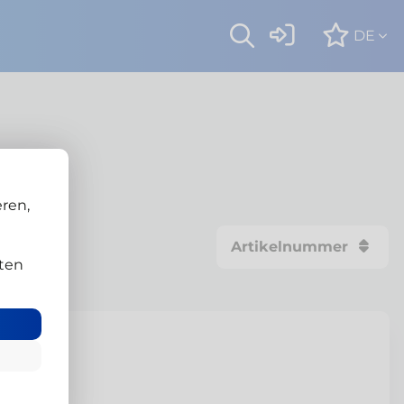
DE
ren,
Artikelnummer
ten