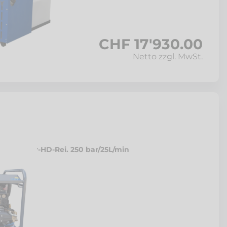
ar
CHF 17'930.00
Netto zzgl. MwSt.
ißwasser-HD-Rei. 250 bar/25L/min