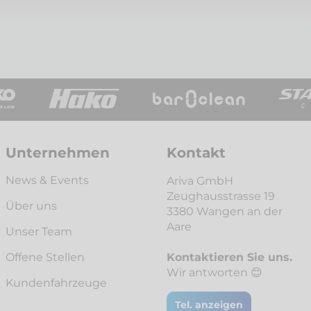
Unternehmen
Kontakt
News & Events
Ariva GmbH
Zeughausstrasse 19
Über uns
3380 Wangen an der
Aare
Unser Team
Offene Stellen
Kontaktieren Sie uns.
Wir antworten 😊
Kunden­fahrzeuge
Tel. anzeigen