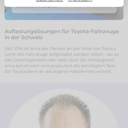
Toyota Schweiz und Ariva: Gemeinsam unterwegs für mehr
Nutzlast und Anhängelast
Auflastungslösungen für Toyota-Fahrzeuge
in der Schweiz
Seit 2016 ist Ariva der Partner an der Seite von Toyota,
wenn die Fahrzeuge aufgelastet werden sollen – sei es
das Gesamtgewicht oder aber auch die Anhängelast.
Ariva konstruiert und produziert die benötigten Teile,
die Toyota dann an das eigene Händlernetz verteilt.