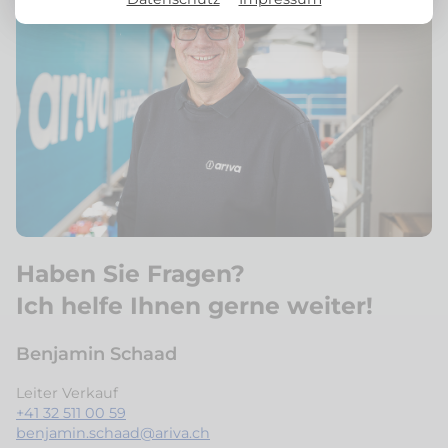
Haben Sie Fragen?
Ich helfe Ihnen gerne weiter!
Benjamin Schaad
Leiter Verkauf
+41 32 511 00 59
benjamin.schaad@ariva.ch