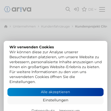
DE
Unternehmen
Kunden­fahrzeuge
Kundenprojekt Citro
Wir verwenden Cookies
Wir können diese zur Analyse unserer
Besucherdaten platzieren, um unsere Website zu
verbessern, personalisierte Inhalte anzuzeigen und
Ihnen ein großartiges Website-Erlebnis zu bieten.
Citroen e-Jumpy
Für weitere Informationen zu den von uns
verwendeten Cookies öffnen Sie die
Auflastung | Dreiseitenkipper
Einstellungen.
Alle akzeptieren
Einstellungen
Datenschutz
Impressum