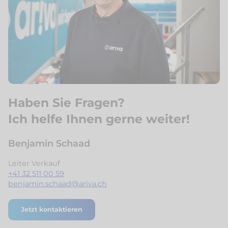
Haben Sie Fragen?
Ich helfe Ihnen gerne weiter!
Benjamin Schaad
Leiter Verkauf
+41 32 511 00 59
benjamin.schaad@ariva.ch
Jetzt kontaktieren