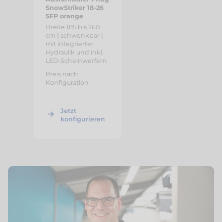
SnowStriker 18-26
SFP orange
Breite 185 bis 260
cm | schwenkbar |
mit integrierter
Hydraulik und inkl.
LED-Scheinwerfern
Preis nach
Konfiguration
Jetzt
konfigurieren