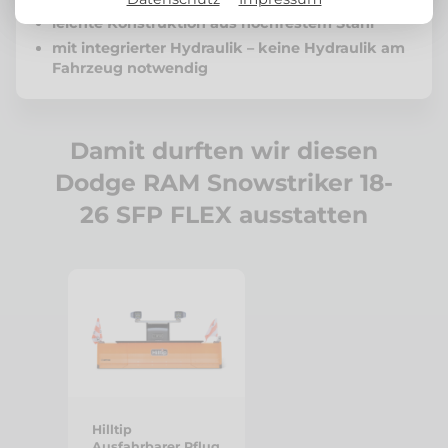
leichte Konstruktion aus hochfestem Stahl
mit integrierter Hydraulik – keine Hydraulik am
Fahrzeug notwendig
Damit durften wir diesen
Dodge RAM Snowstriker 18-
26 SFP FLEX ausstatten
Hilltip
Ausfahrbarer Pflug