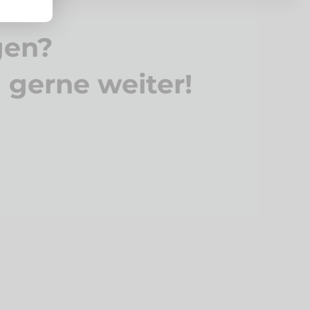
gen?
n gerne weiter!