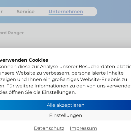
r
Service
Unternehmen
ord Ranger
 verwenden Cookies
Ford 
können diese zur Analyse unserer Besucherdaten platzie
nsere Website zu verbessern, personalisierte Inhalte
Hill
zeigen und Ihnen ein großartiges Website-Erlebnis zu
en. Für weitere Informationen zu den von uns verwende
und
ies öffnen Sie die Einstellungen.
Sch
Alle akzeptieren
Einstellungen
Datenschutz
Impressum