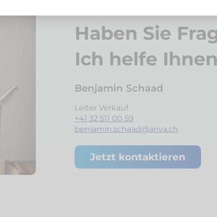
Haben Sie Fra
Ich helfe Ihne
Benjamin Schaad
Leiter Verkauf
+41 32 511 00 59
benjamin.schaad@ariva.ch
Jetzt kontaktieren