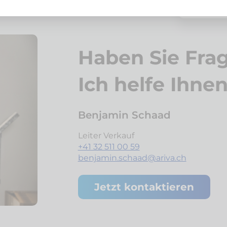
Haben Sie Fra
Ich helfe Ihne
Benjamin Schaad
Leiter Verkauf
+41 32 511 00 59
benjamin.schaad@ariva.ch
Jetzt kontaktieren