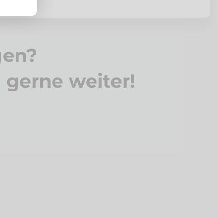
gen?
n gerne weiter!