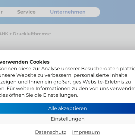
r
Service
Unternehmen
 AHK + Druckluftbremse
 verwenden Cookies
Ineos
können diese zur Analyse unserer Besucherdaten platzie
nsere Website zu verbessern, personalisierte Inhalte
Dru
zeigen und Ihnen ein großartiges Website-Erlebnis zu
en. Für weitere Informationen zu den von uns verwende
Ari
ies öffnen Sie die Einstellungen.
Alle akzeptieren
Einbau
Einstellungen
Adapter
Anbaut
Datenschutz
Impressum
gesetzt