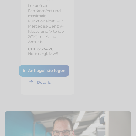
Luxuriöser
Fahrkomfort und
maximale
Funktionalität. Für
Mercedes-Benz V-
Klasse und Vito (ab
2014) mit Allrad-
Antrieb.
CHF 6'374.70
Netto zzgl. MwSt.
In Anfrageliste legen
Details