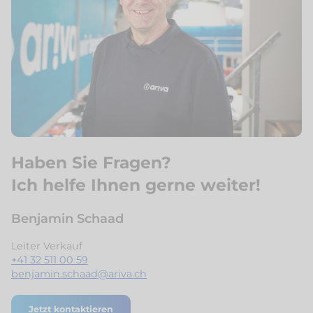
Haben Sie Fragen?
Ich helfe Ihnen gerne weiter!
Benjamin Schaad
Leiter Verkauf
+41 32 511 00 59
benjamin.schaad@ariva.ch
Jetzt kontaktieren