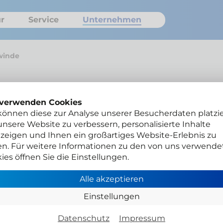
r
Service
Unternehmen
lwinde
 verwenden Cookies
Toyota
können diese zur Analyse unserer Besucherdaten platzie
nsere Website zu verbessern, personalisierte Inhalte
Sei
zeigen und Ihnen ein großartiges Website-Erlebnis zu
en. Für weitere Informationen zu den von uns verwende
ies öffnen Sie die Einstellungen.
Verdeck
und 30 
Alle akzeptieren
proble
Einstellungen
Datenschutz
Impressum