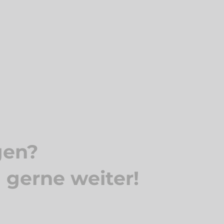
gen?
n gerne weiter!