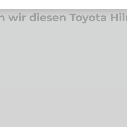
n wir diesen Toyota Hil