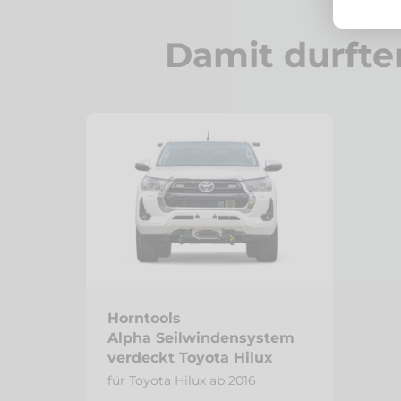
Damit durfte
Horntools
Alpha Seilwindensystem
verdeckt Toyota Hilux
für Toyota Hilux ab 2016