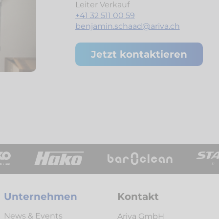
Leiter Verkauf
+41 32 511 00 59
benjamin.schaad@ariva.ch
Jetzt kontaktieren
Unternehmen
Kontakt
News & Events
Ariva GmbH