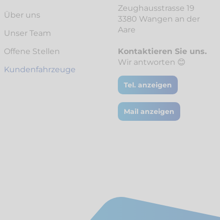
Zeughausstrasse 19
Über uns
3380 Wangen an der
Aare
Unser Team
Offene Stellen
Kontaktieren Sie uns.
Wir antworten 😊
Kunden­fahrzeuge
Tel. anzeigen
Mail anzeigen