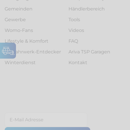
Gemeinden
Händlerbereich
Gewerbe
Tools
Womo-Fans
Videos
Lifestyle & Komfort
FAQ
Luftfahrwerk-Entdecker
Ariva TSP Garagen
Winterdienst
Kontakt