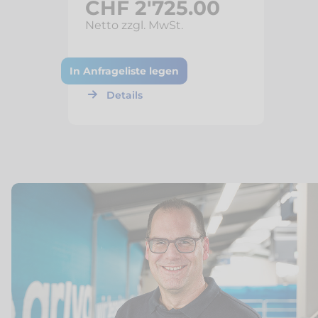
CHF 2'725.00
Netto zzgl. MwSt.
In Anfrageliste legen
Details