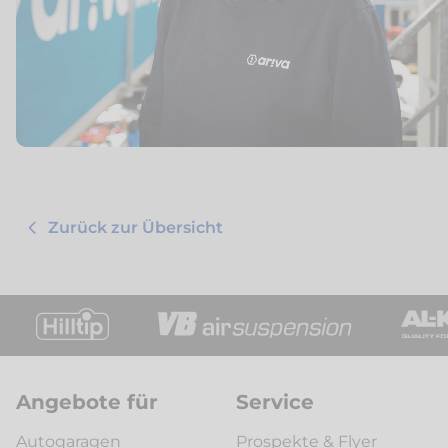
Zurück zur Übersicht
Angebote für
Service
Autogaragen
Prospekte & Flyer