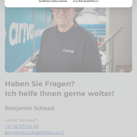
Haben Sie Fragen?
Ich helfe Ihnen gerne weiter!
Benjamin Schaad
Leiter Verkauf
+41 32 511 00 59
benjamin.schaad@ariva.ch