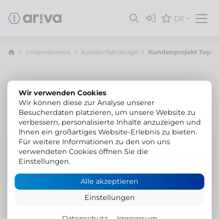
DE
Unternehmen
Kunden­fahrzeuge
Kundenprojekt Toyota
Wir verwenden Cookies
Wir können diese zur Analyse unserer
Besucherdaten platzieren, um unsere Website zu
verbessern, personalisierte Inhalte anzuzeigen und
Ihnen ein großartiges Website-Erlebnis zu bieten.
Toyota Hilux
Für weitere Informationen zu den von uns
verwendeten Cookies öffnen Sie die
HillTip IceStriker 850
Einstellungen.
Alle akzeptieren
Einstellungen
Datenschutz
Impressum