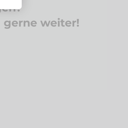
gen?
n gerne weiter!