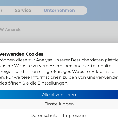
r
Service
Unternehmen
VW Amarok
 verwenden Cookies
VW A
können diese zur Analyse unserer Besucherdaten platzie
nsere Website zu verbessern, personalisierte Inhalte
Hil
zeigen und Ihnen ein großartiges Website-Erlebnis zu
en. Für weitere Informationen zu den von uns verwende
ies öffnen Sie die Einstellungen.
VW Amar
Schnee
Alle akzeptieren
Einstellungen
Datenschutz
Impressum