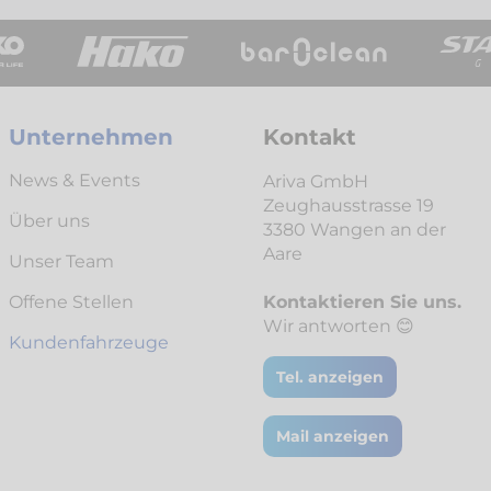
Unternehmen
Kontakt
News & Events
Ariva GmbH
Zeughausstrasse 19
Über uns
3380 Wangen an der
Aare
Unser Team
Offene Stellen
Kontaktieren Sie uns.
Wir antworten 😊
Kunden­fahrzeuge
Tel. anzeigen
Mail anzeigen