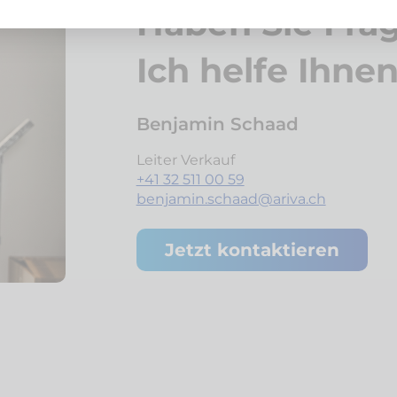
Haben Sie Fra
Ich helfe Ihne
Benjamin Schaad
Leiter Verkauf
+41 32 511 00 59
benjamin.schaad@ariva.ch
Jetzt kontaktieren