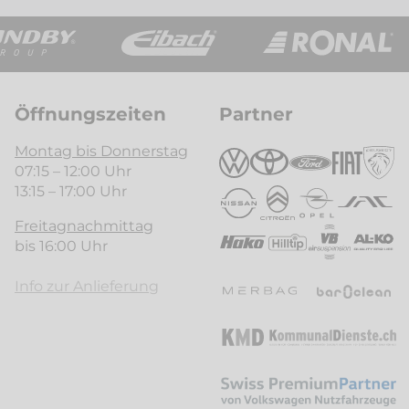
Öffnungszeiten
Partner
Montag bis Donnerstag
07:15 – 12:00 Uhr
13:15 – 17:00 Uhr
Freitagnachmittag
bis 16:00 Uhr
Info zur Anlieferung