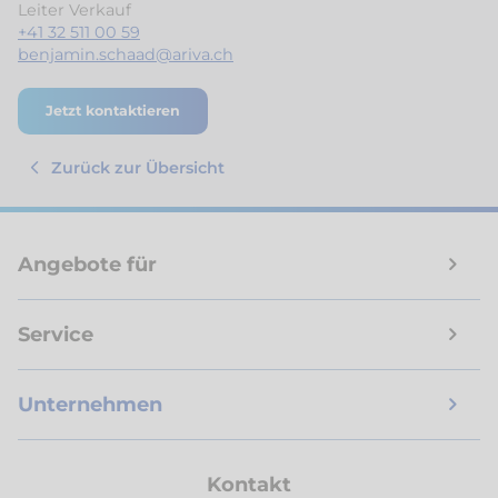
Leiter Verkauf
+41 32 511 00 59
benjamin.schaad@ariva.ch
Jetzt kontaktieren
Zurück zur Übersicht
Angebote für
Service
Unternehmen
Kontakt