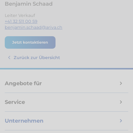
Benjamin Schaad
Leiter Verkauf
+41 32 511 00 59
benjamin.schaad@ariva.ch
Jetzt kontaktieren
Zurück zur Übersicht
Angebote für
Service
Unternehmen