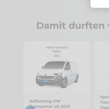
Damit durften 
Spr
Auflastung VW
Tra
Transporter ab 2023
Tran