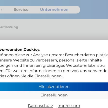
r
Service
Unternehmen
Auflastung
 verwenden Cookies
VW Tr
können diese zur Analyse unserer Besucherdaten platzie
nsere Website zu verbessern, personalisierte Inhalte
Auf
zeigen und Ihnen ein großartiges Website-Erlebnis zu
en. Für weitere Informationen zu den von uns verwende
und
ies öffnen Sie die Einstellungen.
Alle akzeptieren
Auflast
Einstellungen
Auflast
Traver
Datenschutz
Impressum