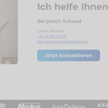
Ich helfe Ihne
Benjamin Schaad
Leiter Verkauf
+41 32 511 00 59
benjamin.schaad@ariva.ch
Jetzt kontaktieren