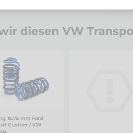
wir diesen VW Transpo
ing 16.75 mm Ford
nsit Custom / VW
sp.