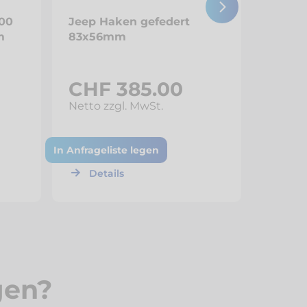
00
Jeep Haken gefedert
m
83x56mm
CHF 385.00
Netto zzgl. MwSt.
In Anfrageliste legen
Details
gen?