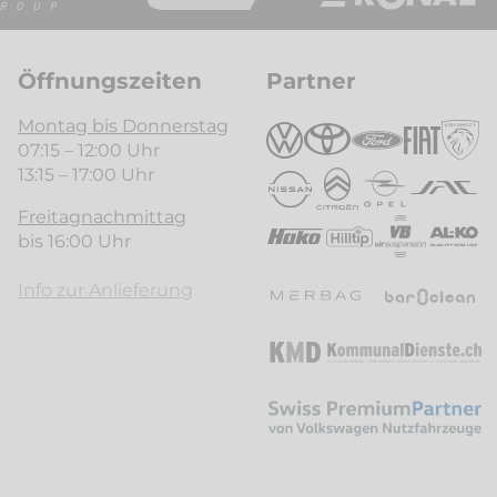
Öffnungszeiten
Partner
Montag bis Donnerstag
07:15 – 12:00 Uhr
13:15 – 17:00 Uhr
Freitagnachmittag
bis 16:00 Uhr
Info zur Anlieferung