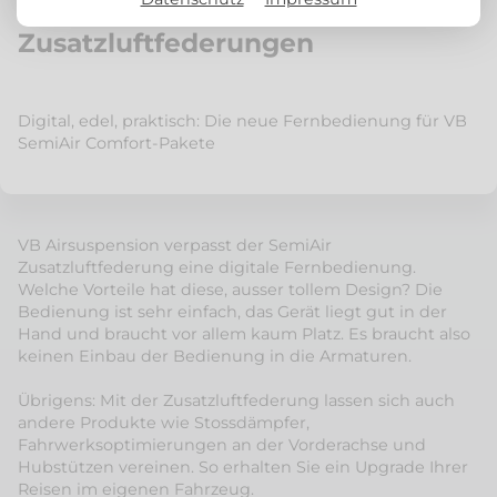
Neue Fernbedienung für VB
Zusatzluftfederungen
Digital, edel, praktisch: Die neue Fernbedienung für VB
SemiAir Comfort-Pakete
VB Airsuspension verpasst der SemiAir
Zusatzluftfederung eine digitale Fernbedienung.
Welche Vorteile hat diese, ausser tollem Design? Die
Bedienung ist sehr einfach, das Gerät liegt gut in der
Hand und braucht vor allem kaum Platz. Es braucht also
keinen Einbau der Bedienung in die Armaturen.
Übrigens: Mit der Zusatzluftfederung lassen sich auch
andere Produkte wie Stossdämpfer,
Fahrwerksoptimierungen an der Vorderachse und
Hubstützen vereinen. So erhalten Sie ein Upgrade Ihrer
Reisen im eigenen Fahrzeug.