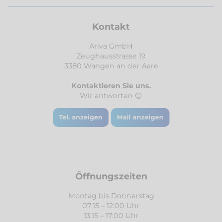
Kontakt
Ariva GmbH
Zeughausstrasse 19
3380 Wangen an der Aare
Kontaktieren Sie uns.
Wir antworten 😊
Tel. anzeigen
Mail anzeigen
Öffnungszeiten
Montag bis Donnerstag
07:15 – 12:00 Uhr
13:15 – 17:00 Uhr