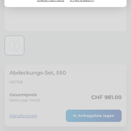
Abdeckungs-Set, 550
H21768
Gesamtpreis
CHF 981.00
Netto zzgl. MwSt.
Händlerlogin
In Anfrageliste legen