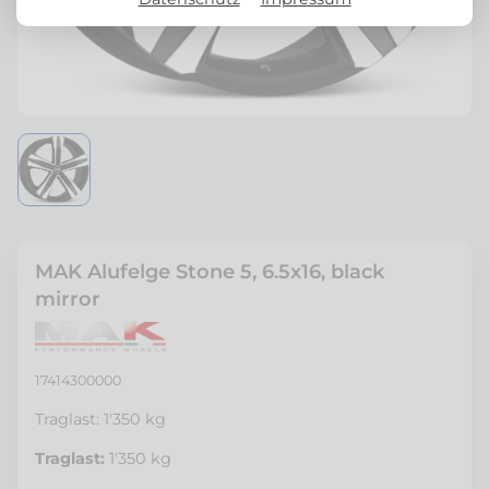
MAK Alufelge Stone 5, 6.5x16, black
mirror
17414300000
Traglast: 1'350 kg
Traglast:
1'350 kg