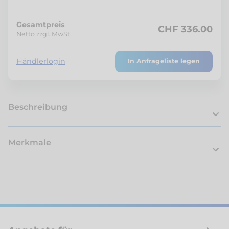
Gesamtpreis
CHF 336.00
Netto zzgl. MwSt.
Händlerlogin
In Anfrageliste legen
Beschreibung
Merkmale