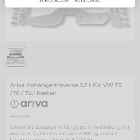
Ariva Anhängertraverse 3.2 t für VW T5
/T6 / T6.1 Kasten
A42-00010
Erhöht die zulässige Anhängelast in Verbindung mit
dem DTC-Gutachten auf max. 3'200 kg und die
Gesamtzugmasse auf max. 6'000 kg.