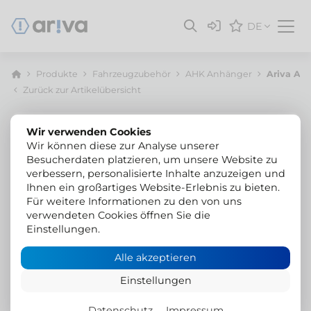
DE
Produkte
Fahrzeugzubehör
AHK Anhänger
Ariva Anh
Zurück zur Artikelübersicht
Wir verwenden Cookies
Wir können diese zur Analyse unserer
Besucherdaten platzieren, um unsere Website zu
verbessern, personalisierte Inhalte anzuzeigen und
Ihnen ein großartiges Website-Erlebnis zu bieten.
Für weitere Informationen zu den von uns
verwendeten Cookies öffnen Sie die
Einstellungen.
Alle akzeptieren
Einstellungen
Datenschutz
Impressum