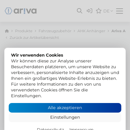
DE
Produkte
Fahrzeugzubehör
AHK Anhänger
Ariva Anh
Zurück zur Artikelübersicht
Wir verwenden Cookies
Wir können diese zur Analyse unserer
Besucherdaten platzieren, um unsere Website zu
verbessern, personalisierte Inhalte anzuzeigen und
Ihnen ein großartiges Website-Erlebnis zu bieten.
Für weitere Informationen zu den von uns
verwendeten Cookies öffnen Sie die
Einstellungen.
Alle akzeptieren
Einstellungen
Datenschutz
Impressum