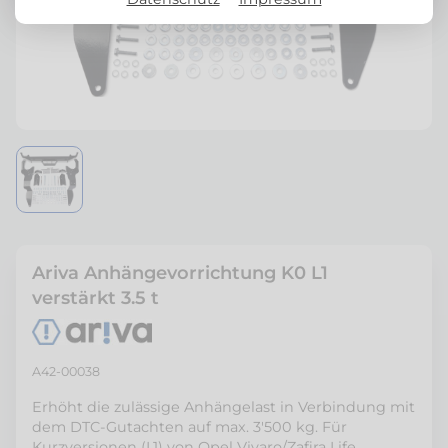
Ariva Anhängevorrichtung K0 L1
verstärkt 3.5 t
A42-00038
Erhöht die zulässige Anhängelast in Verbindung mit
dem DTC-Gutachten auf max. 3'500 kg. Für
Kurzversionen (L1) von Opel Vivaro/Zafira Life,