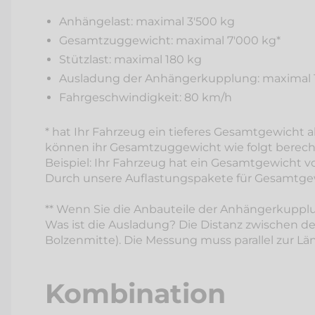
Anhängelast: maximal 3'500 kg
Gesamtzuggewicht: maximal 7'000 kg*
Stützlast: maximal 180 kg
Ausladung der Anhängerkupplung: maximal 
Fahrgeschwindigkeit: 80 km/h
* hat Ihr Fahrzeug ein tieferes Gesamtgewicht a
können ihr Gesamtzuggewicht wie folgt berech
Beispiel: Ihr Fahrzeug hat ein Gesamtgewicht 
Durch unsere Auflastungspakete für Gesamtgewi
** Wenn Sie die Anbauteile der Anhängerkupplu
Was ist die Ausladung? Die Distanz zwischen de
Bolzenmitte). Die Messung muss parallel zur Lä
Kombination