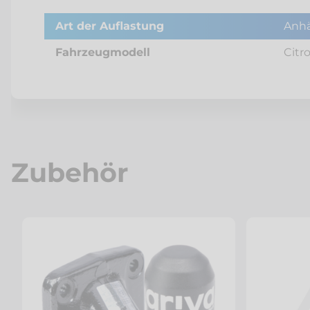
Art der Auflastung
Anhä
Fahrzeugmodell
Citr
Zubehör