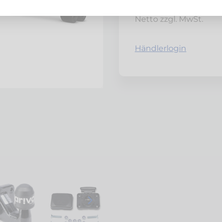
Gesamtpreis
Netto zzgl. MwSt.
Händlerlogin