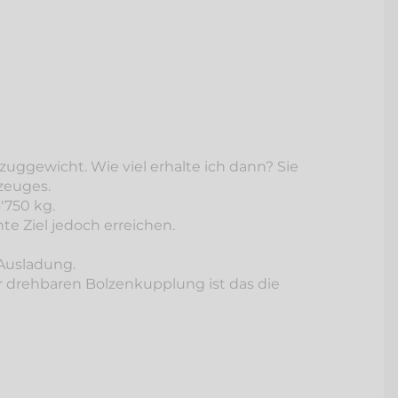
zuggewicht. Wie viel erhalte ich dann? Sie
zeuges.
'750 kg.
e Ziel jedoch erreichen.
 Ausladung.
er drehbaren Bolzenkupplung ist das die