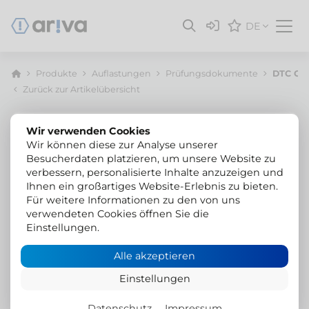
DE
Produkte
Auflastungen
Prüfungsdokumente
DTC Gut
Zurück zur Artikelübersicht
Wir verwenden Cookies
Wir können diese zur Analyse unserer
Besucherdaten platzieren, um unsere Website zu
verbessern, personalisierte Inhalte anzuzeigen und
Ihnen ein großartiges Website-Erlebnis zu bieten.
Für weitere Informationen zu den von uns
verwendeten Cookies öffnen Sie die
Einstellungen.
Alle akzeptieren
Einstellungen
Datenschutz
Impressum