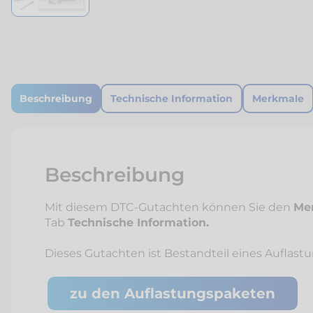
Beschreibung
Technische Information
Merkmale
Beschreibung
Mit diesem DTC-Gutachten können Sie den
Mer
Tab
Technische Information.
Dieses Gutachten ist Bestandteil eines Auflast
zu den Auflastungspaketen