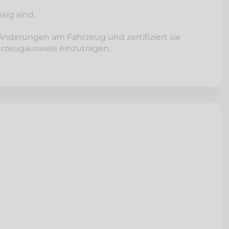
sig sind.
Änderungen am Fahrzeug und zertifiziert sie
rzeugausweis einzutragen.