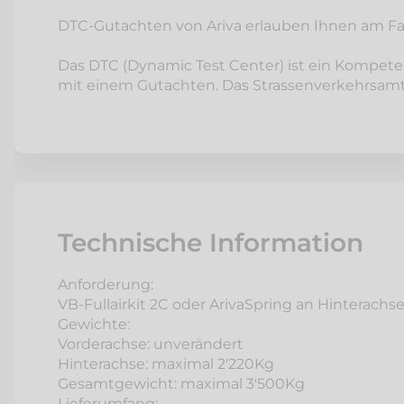
DTC-Gutachten von Ariva erlauben Ihnen am Fa
Das DTC (Dynamic Test Center) ist ein Kompete
mit einem Gutachten. Das Strassenverkehrsamt
Technische Information
Anforderung:
VB-Fullairkit 2C oder ArivaSpring an Hinterachs
Gewichte:
Vorderachse: unverändert
Hinterachse: maximal 2'220Kg
Gesamtgewicht: maximal 3'500Kg
Lieferumfang: