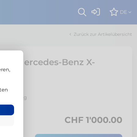
DE
Zurück zur Artikelübersicht
ten Mercedes-Benz X-
ren,
ten
s 3'500 kg
CHF 1'000.00