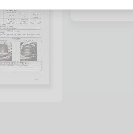
Händlerlogin