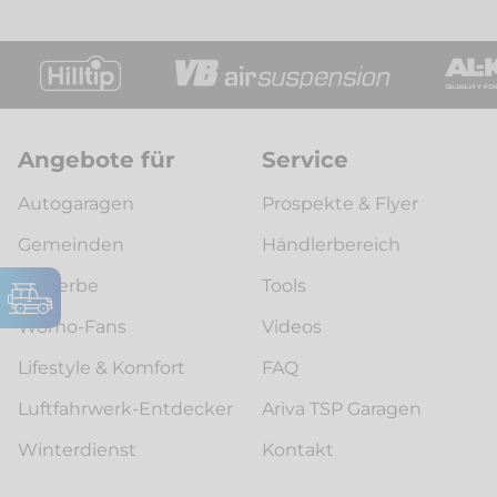
Angebote für
Service
Autogaragen
Prospekte & Flyer
Gemeinden
Händlerbereich
Gewerbe
Tools
Womo-Fans
Videos
Lifestyle & Komfort
FAQ
Luftfahrwerk-Entdecker
Ariva TSP Garagen
Winterdienst
Kontakt