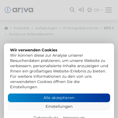
DE
Produkte
Auflastungen
Prüfungsdokumente
DTC Gut
Zurück zur Artikelübersicht
Wir verwenden Cookies
Wir können diese zur Analyse unserer
Besucherdaten platzieren, um unsere Website zu
verbessern, personalisierte Inhalte anzuzeigen und
Ihnen ein großartiges Website-Erlebnis zu bieten.
Für weitere Informationen zu den von uns
verwendeten Cookies öffnen Sie die
Einstellungen.
Alle akzeptieren
Einstellungen
Datenschutz
Impressum