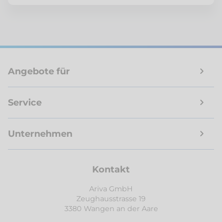
Angebote für
Service
Unternehmen
Kontakt
Ariva GmbH
Zeughausstrasse 19
3380 Wangen an der Aare