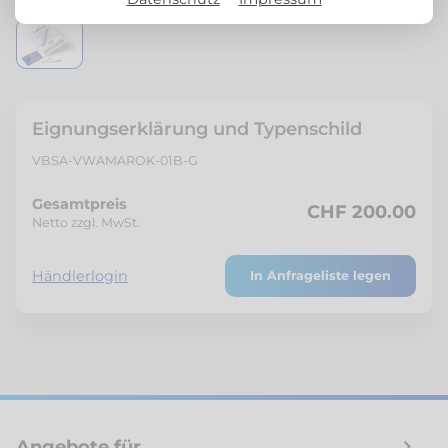
Eignungserklärung und Typenschild
VBSA-VWAMAROK-01B-G
Gesamtpreis
CHF 200.00
Netto zzgl. MwSt.
Händlerlogin
In Anfrageliste legen
Angebote für