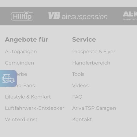
Angebote für
Service
Autogaragen
Prospekte & Flyer
Gemeinden
Händlerbereich
Gewerbe
Tools
Womo-Fans
Videos
Lifestyle & Komfort
FAQ
Luftfahrwerk-Entdecker
Ariva TSP Garagen
Winterdienst
Kontakt