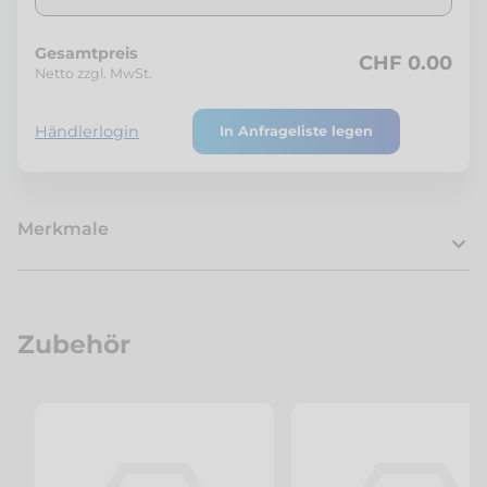
Gesamtpreis
CHF 0.00
Netto zzgl. MwSt.
Händlerlogin
In Anfrageliste legen
Merkmale
Zubehör