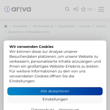
DE
Produkte
Winterdienst
Ersatzteile
Streuer
IceStrike
Zurück zur Artikelübersicht
Wir verwenden Cookies
Wir können diese zur Analyse unserer
Besucherdaten platzieren, um unsere Website zu
verbessern, personalisierte Inhalte anzuzeigen und
Ihnen ein großartiges Website-Erlebnis zu bieten.
Für weitere Informationen zu den von uns
verwendeten Cookies öffnen Sie die
Einstellungen.
Alle akzeptieren
Einstellungen
Datenschutz
Impressum