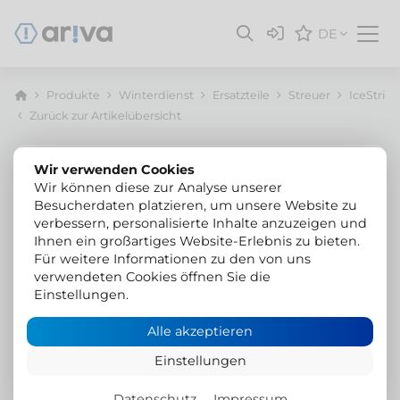
DE
Produkte
Winterdienst
Ersatzteile
Streuer
IceStrike
Zurück zur Artikelübersicht
Wir verwenden Cookies
Wir können diese zur Analyse unserer
Besucherdaten platzieren, um unsere Website zu
verbessern, personalisierte Inhalte anzuzeigen und
Ihnen ein großartiges Website-Erlebnis zu bieten.
Für weitere Informationen zu den von uns
verwendeten Cookies öffnen Sie die
Einstellungen.
Alle akzeptieren
Einstellungen
Datenschutz
Impressum