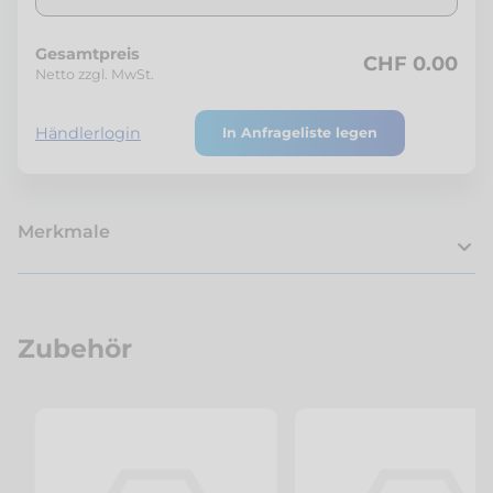
Gesamtpreis
CHF 0.00
Netto zzgl. MwSt.
Händlerlogin
In Anfrageliste legen
Merkmale
Zubehör