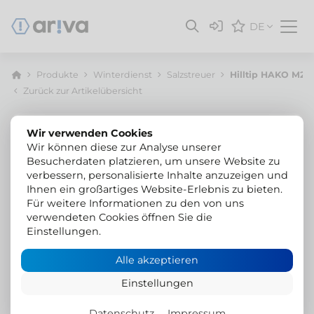
DE
Produkte
Winterdienst
Salzstreuer
Hilltip HAKO M27
Zurück zur Artikelübersicht
Wir verwenden Cookies
Wir können diese zur Analyse unserer
Besucherdaten platzieren, um unsere Website zu
verbessern, personalisierte Inhalte anzuzeigen und
Ihnen ein großartiges Website-Erlebnis zu bieten.
Für weitere Informationen zu den von uns
verwendeten Cookies öffnen Sie die
Einstellungen.
Alle akzeptieren
Einstellungen
Datenschutz
Impressum