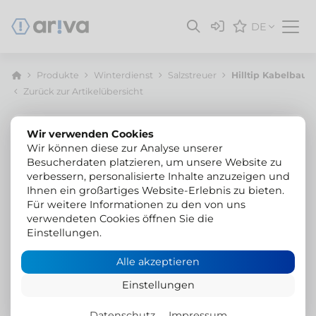
DE
Produkte
Winterdienst
Salzstreuer
Hilltip Kabelbaum 
Zurück zur Artikelübersicht
Wir verwenden Cookies
Wir können diese zur Analyse unserer
Besucherdaten platzieren, um unsere Website zu
verbessern, personalisierte Inhalte anzuzeigen und
Ihnen ein großartiges Website-Erlebnis zu bieten.
Für weitere Informationen zu den von uns
verwendeten Cookies öffnen Sie die
Einstellungen.
Alle akzeptieren
Einstellungen
Datenschutz
Impressum