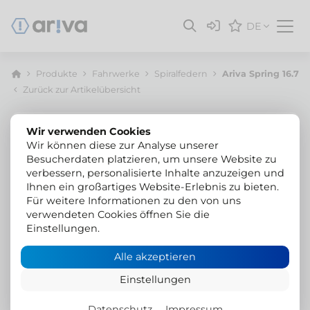
DE
Produkte
Fahrwerke
Spiralfedern
Ariva Spring 16.7
Zurück zur Artikelübersicht
Wir verwenden Cookies
Wir können diese zur Analyse unserer
Besucherdaten platzieren, um unsere Website zu
verbessern, personalisierte Inhalte anzuzeigen und
Ihnen ein großartiges Website-Erlebnis zu bieten.
Für weitere Informationen zu den von uns
verwendeten Cookies öffnen Sie die
Einstellungen.
Alle akzeptieren
Einstellungen
Datenschutz
Impressum