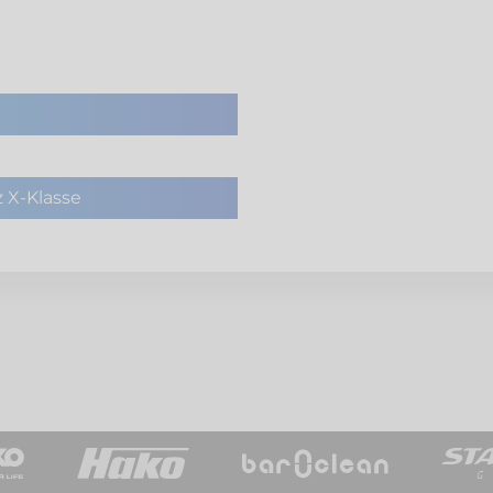
 X-Klasse