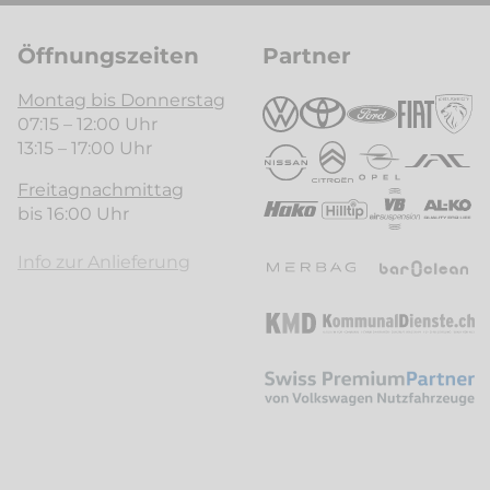
Öffnungszeiten
Partner
Montag bis Donnerstag
07:15 – 12:00 Uhr
13:15 – 17:00 Uhr
Freitagnachmittag
bis 16:00 Uhr
Info zur Anlieferung