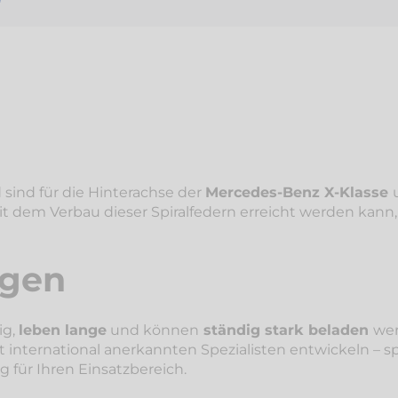
ind für die Hinterachse der
Mercedes-Benz X-Klasse
t dem Verbau dieser Spiralfedern erreicht werden kann
ngen
ig,
leben lange
und können
ständig stark beladen
wer
 international anerkannten Spezialisten entwickeln – sp
 für Ihren Einsatzbereich.