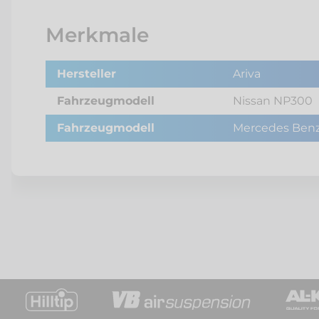
Merkmale
Hersteller
Ariva
Fahrzeugmodell
Nissan NP300
Fahrzeugmodell
Mercedes Benz