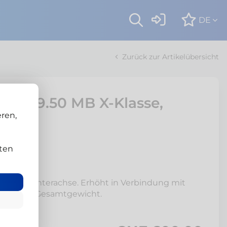
DE
Zurück zur Artikelübersicht
 HA 19.50 MB X-Klasse,
ren,
00
ten
 für die Hinterachse. Erhöht in Verbindung mit
zulässige Gesamtgewicht.