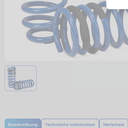
Beschreibung
Technische Information
Merkmale