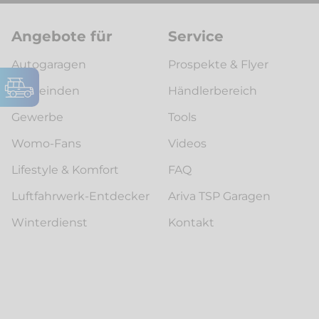
Angebote für
Service
Autogaragen
Prospekte & Flyer
Gemeinden
Händlerbereich
Gewerbe
Tools
Womo-Fans
Videos
Lifestyle & Komfort
FAQ
Luftfahrwerk-Entdecker
Ariva TSP Garagen
Winterdienst
Kontakt