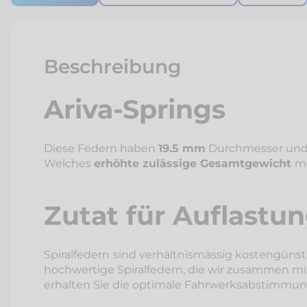
Beschreibung
Ariva-Springs
Diese Federn haben
19.5 mm
Durchmesser und s
Welches
erhöhte zulässige Gesamtgewicht
mi
Zutat für Auflastu
Spiralfedern
sind verhältnismässig kostengünst
hochwertige Spiralfedern, die wir zusammen mit
erhalten Sie die optimale Fahrwerksabstimmung