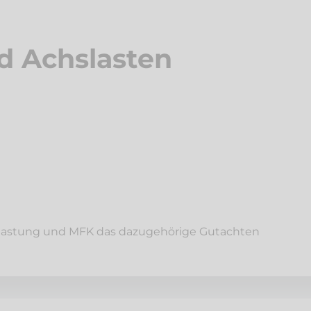
 Achslasten
uflastung und MFK das dazugehörige Gutachten