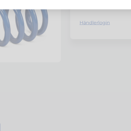
Netto zzgl. MwSt.
Händlerlogin