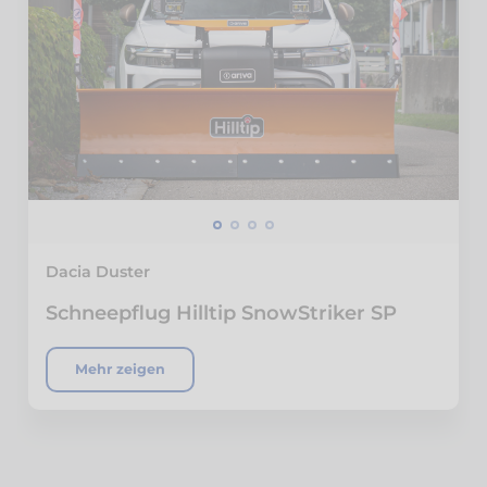
Dacia Duster
Schneepflug Hilltip SnowStriker SP
Mehr zeigen