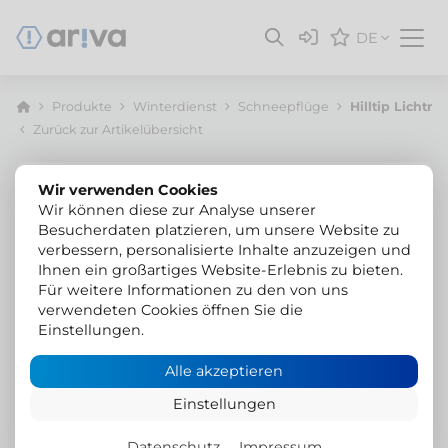
DE
Produkte
Winterdienst
Schneepflüge
Hilltip Lichtm
Zurück zur Artikelübersicht
Wir verwenden Cookies
Wir können diese zur Analyse unserer
Besucherdaten platzieren, um unsere Website zu
verbessern, personalisierte Inhalte anzuzeigen und
Ihnen ein großartiges Website-Erlebnis zu bieten.
Für weitere Informationen zu den von uns
verwendeten Cookies öffnen Sie die
Einstellungen.
Alle akzeptieren
Einstellungen
Datenschutz
Impressum