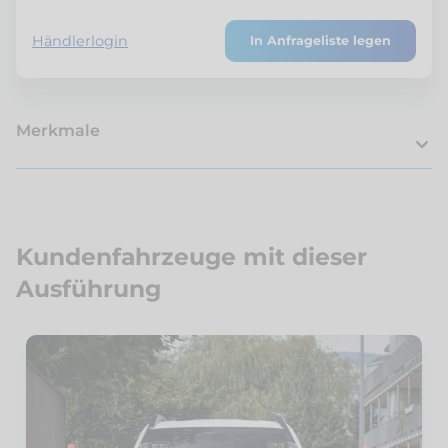
Händlerlogin
In Anfrageliste legen
Merkmale
Kundenfahrzeuge mit dieser
Ausführung