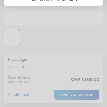
Montage
1050616201-A
Gesamtpreis
CHF 1'305.00
Netto zzgl. MwSt.
Händlerlogin
In Anfrageliste legen