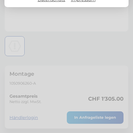
Montage
1050906260-A
Gesamtpreis
CHF 1'305.00
Netto zzgl. MwSt.
Händlerlogin
In Anfrageliste legen