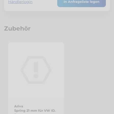
Händlerlogin
In Anfrageliste legen
Zubehör
Ariva
Spring 21 mm für VW ID.