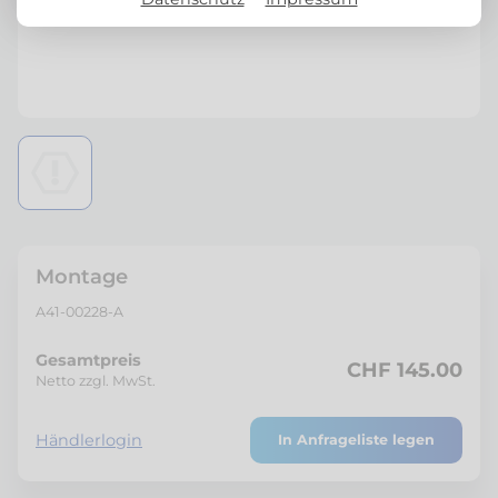
Montage
A41-00228-A
Gesamtpreis
CHF 145.00
Netto zzgl. MwSt.
Händlerlogin
In Anfrageliste legen