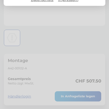
Montage
A42-00102-A
Gesamtpreis
CHF 507.50
Netto zzgl. MwSt.
Händlerlogin
In Anfrageliste legen