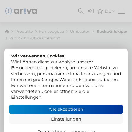
DE
Produkte
Fahrzeugbau
Umbauten
Rückwärtskipper 
Zurück zur Artikelübersicht
Wir verwenden Cookies
Wir können diese zur Analyse unserer
Besucherdaten platzieren, um unsere Website zu
verbessern, personalisierte Inhalte anzuzeigen und
Ihnen ein großartiges Website-Erlebnis zu bieten.
Für weitere Informationen zu den von uns
verwendeten Cookies öffnen Sie die
Einstellungen.
Alle akzeptieren
Einstellungen
Datenschutz
Impressum