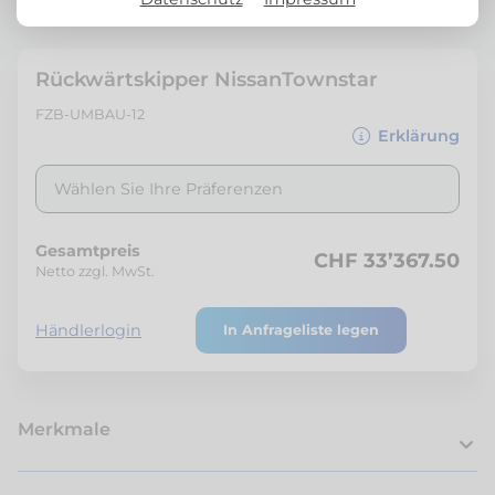
Rückwärtskipper NissanTownstar
FZB-UMBAU-12
Erklärung
Wählen Sie Ihre Präferenzen
Gesamtpreis
CHF 33’367.50
Netto zzgl. MwSt.
Händlerlogin
In Anfrageliste legen
Merkmale