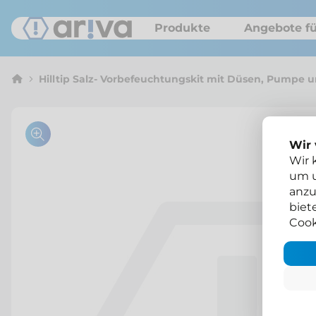
Produkte
Angebote fü
Hilltip Salz- Vorbefeuchtungskit mit Düsen, Pumpe 
Wir
Wir 
um u
anzu
biet
Cook