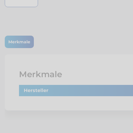
Merkmale
Merkmale
Hersteller