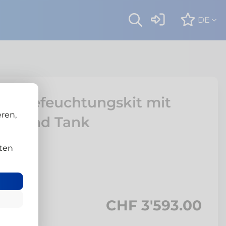
DE
- Vorbefeuchtungskit mit
ren,
pe und Tank
ten
CHF 3'593.00