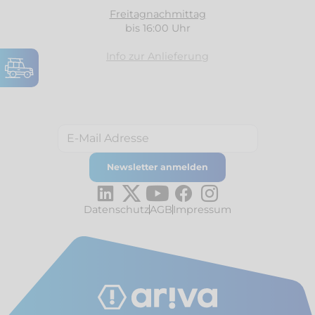
Freitagnachmittag
bis 16:00 Uhr
Info zur Anlieferung
Datenschutz
AGB
Impressum