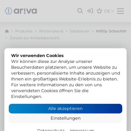
DE
Produkte
Winterdienst
Salzstreuer
Hilltip Schachtha
Zurück zur Artikelübersicht
Wir verwenden Cookies
Wir können diese zur Analyse unserer
Besucherdaten platzieren, um unsere Website zu
verbessern, personalisierte Inhalte anzuzeigen und
Ihnen ein großartiges Website-Erlebnis zu bieten.
Für weitere Informationen zu den von uns
verwendeten Cookies öffnen Sie die
Einstellungen.
Alle akzeptieren
Einstellungen
Datenschutz
Impressum