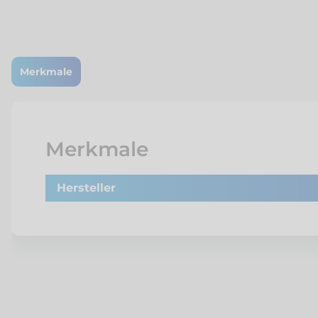
Merkmale
Merkmale
Hersteller