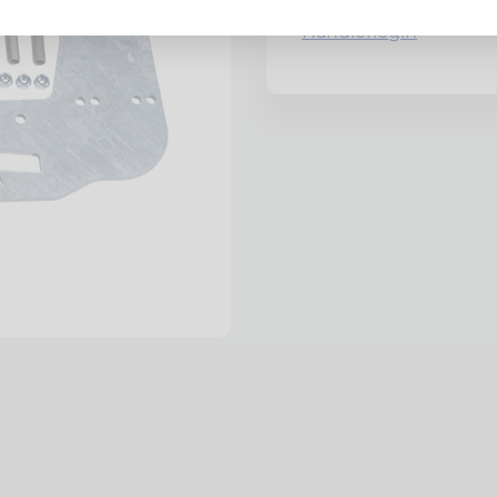
Händlerlogin