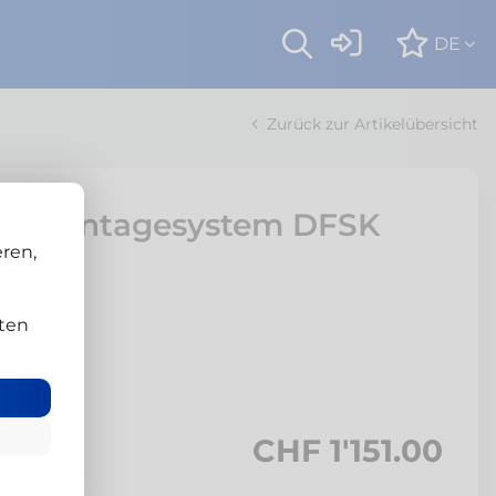
DE
Zurück zur Artikelübersicht
nellmontagesystem DFSK
ren,
ten
CHF 1'151.00