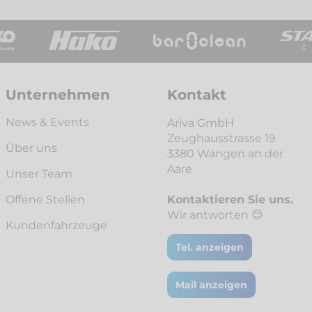
Unternehmen
Kontakt
News & Events
Ariva GmbH
Zeughausstrasse 19
Über uns
3380 Wangen an der
Aare
Unser Team
Offene Stellen
Kontaktieren Sie uns.
Wir antworten 😊
Kunden­fahrzeuge
Tel. anzeigen
Mail anzeigen