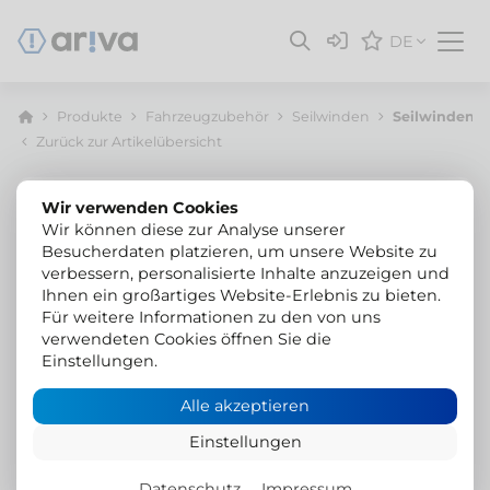
DE
Produkte
Fahrzeugzubehör
Seilwinden
Seilwindens
Zurück zur Artikelübersicht
Wir verwenden Cookies
Wir können diese zur Analyse unserer
Besucherdaten platzieren, um unsere Website zu
verbessern, personalisierte Inhalte anzuzeigen und
Ihnen ein großartiges Website-Erlebnis zu bieten.
Für weitere Informationen zu den von uns
verwendeten Cookies öffnen Sie die
Einstellungen.
Alle akzeptieren
Einstellungen
Datenschutz
Impressum