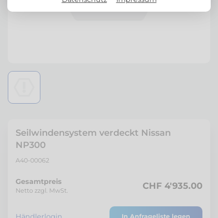
Seilwindensystem verdeckt Nissan
NP300
A40-00062
Gesamtpreis
CHF 4'935.00
Netto zzgl. MwSt.
Händlerlogin
In Anfrageliste legen