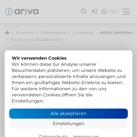
DE
Produkte
Winterdienst
Salzstreuer
Hilltip Seitlicher
Zurück zur Artikelübersicht
Wir verwenden Cookies
Wir können diese zur Analyse unserer
Besucherdaten platzieren, um unsere Website zu
verbessern, personalisierte Inhalte anzuzeigen und
Ihnen ein großartiges Website-Erlebnis zu bieten.
Für weitere Informationen zu den von uns
verwendeten Cookies öffnen Sie die
Einstellungen.
Alle akzeptieren
Einstellungen
Datenschutz
Impressum