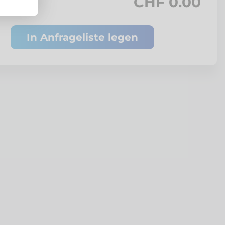
CHF 0.00
In Anfrageliste legen