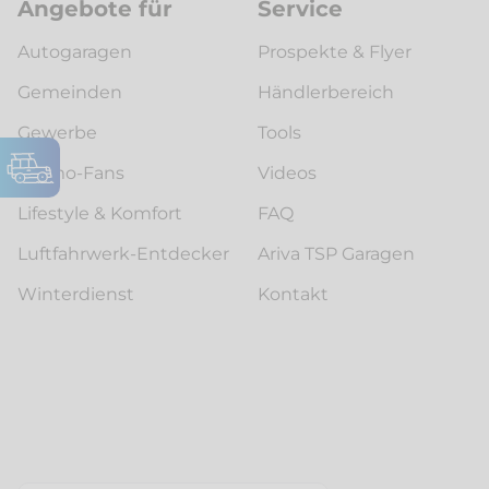
Angebote für
Service
Autogaragen
Prospekte & Flyer
Gemeinden
Händlerbereich
Gewerbe
Tools
Womo-Fans
Videos
Lifestyle & Komfort
FAQ
Luftfahrwerk-Entdecker
Ariva TSP Garagen
Winterdienst
Kontakt