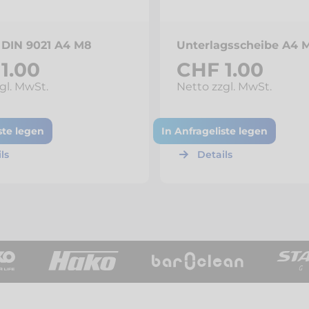
DIN 9021 A4 M8
Unterlagsscheibe A4 
1.00
CHF 1.00
gl. MwSt.
Netto zzgl. MwSt.
ste legen
In Anfrageliste legen
ls
Details