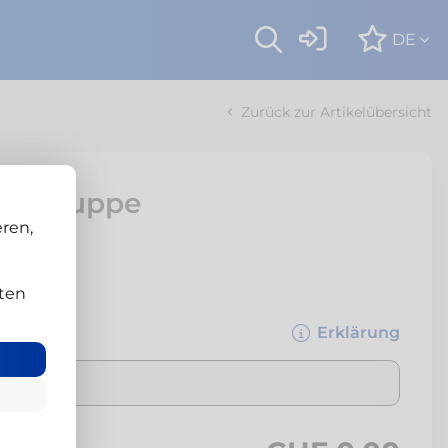
DE
Zurück zur Artikelübersicht
bbaugruppe
ren,
ten
Erklärung