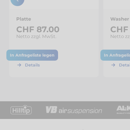
Platte
Washer 
CHF 87.00
CHF 
Netto zzgl. MwSt.
Netto zz
In Anfrageliste legen
In Anfrageli
Details
Detai