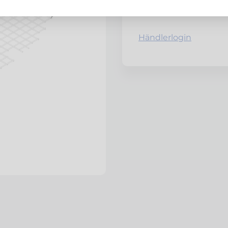
Netto zzgl. MwSt.
Händlerlogin