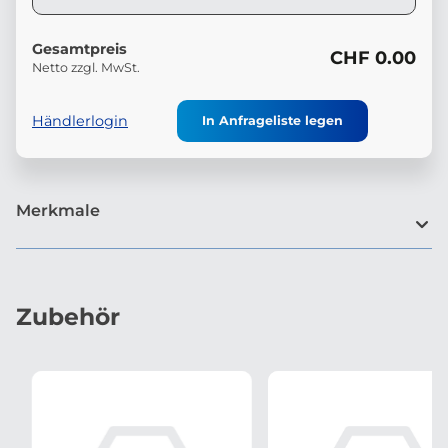
Gesamtpreis
CHF 0.00
Netto zzgl. MwSt.
Händlerlogin
In Anfrageliste legen
Merkmale
Zubehör