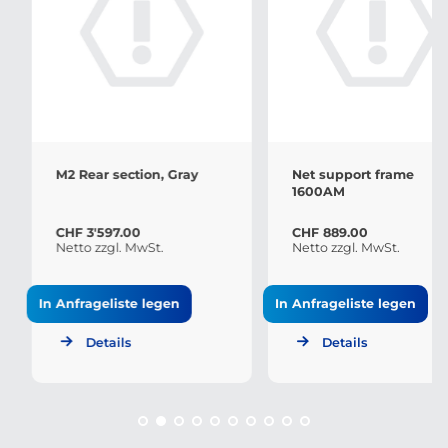
M2 Rear section, Gray
Net support frame
1600AM
CHF 3'597.00
CHF 889.00
Netto zzgl. MwSt.
Netto zzgl. MwSt.
In Anfrageliste legen
In Anfrageliste legen
Details
Details