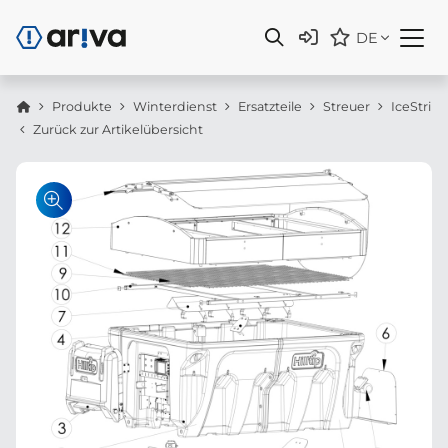
DE
Produkte
Winterdienst
Ersatzteile
Streuer
IceStrik
Zurück zur Artikelübersicht