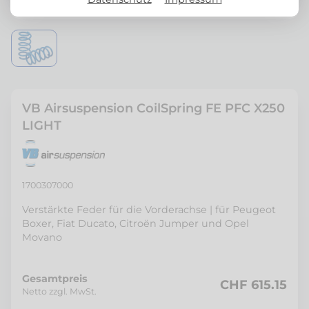
VB Airsuspension CoilSpring FE PFC X250
LIGHT
1700307000
Verstärkte Feder für die Vorderachse | für Peugeot
Boxer, Fiat Ducato, Citroën Jumper und Opel
Movano
Gesamtpreis
CHF 615.15
Netto zzgl. MwSt.