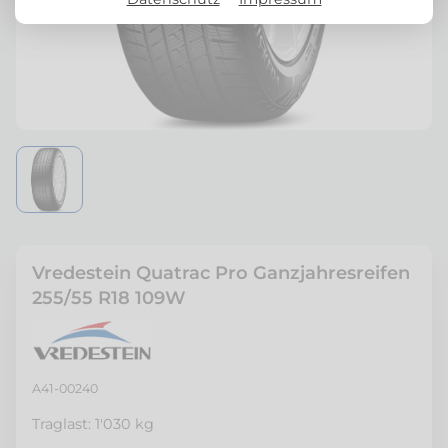
Vredestein Quatrac Pro Ganzjahresreifen
255/55 R18 109W
A41-00240
Traglast: 1'030 kg