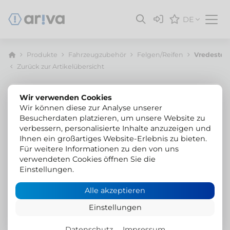
DE
Produkte
Fahrzeugzubehör
Felgen/Reifen
Vredestei
Zurück zur Artikelübersicht
Wir verwenden Cookies
Wir können diese zur Analyse unserer
Besucherdaten platzieren, um unsere Website zu
verbessern, personalisierte Inhalte anzuzeigen und
Ihnen ein großartiges Website-Erlebnis zu bieten.
Für weitere Informationen zu den von uns
verwendeten Cookies öffnen Sie die
Einstellungen.
Alle akzeptieren
Einstellungen
Datenschutz
Impressum