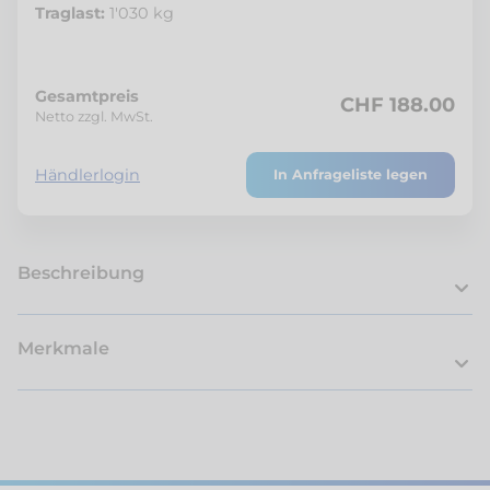
Traglast:
1'030 kg
Gesamtpreis
CHF 188.00
Netto zzgl. MwSt.
Händlerlogin
In Anfrageliste legen
Beschreibung
Merkmale