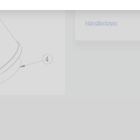
Netto zzgl. MwSt.
Händlerlogin