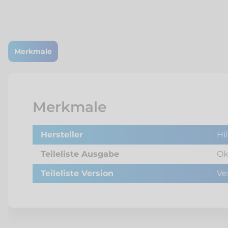
Merkmale
Merkmale
Hersteller
Hil
Teileliste Ausgabe
Ok
Teileliste Version
Ve