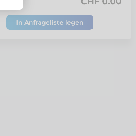
CHF 0.00
In Anfrageliste legen