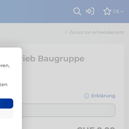
DE
Zurück zur Artikelübersicht
or-Antrieb Baugruppe
ren,
ten
Erklärung